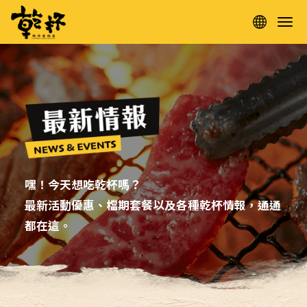
嘿！今天想吃乾杯嗎？
最新活動優惠、檔期套餐以及各種乾杯情報，通通
都在這。