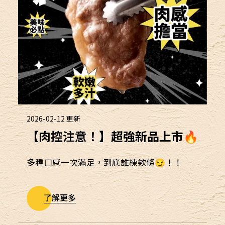
2026-02-12
更新
【肉控注意！】超強新品上市🔥
多種口感一次滿足，到底誰棟欸條😏！！
了解更多