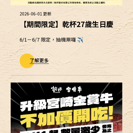
2026-06-01
更新
【期間限定】乾杯27歲生日慶
6/1－6/7 限定，抽機票囉 ✈
了解更多