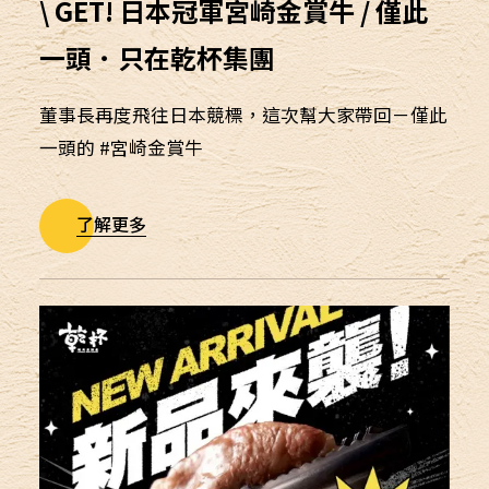
\ GET! 日本冠軍宮崎金賞牛 / 僅此
一頭．只在乾杯集團
董事長再度飛往日本競標，這次幫大家帶回－僅此
一頭的 #宮崎金賞牛
了解更多